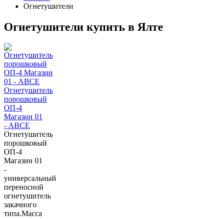
Огнетушители
Огнетушители купить в Ялте
Огнетушитель
порошковый
ОП-4
Магазин 01
- АВСЕ
Огнетушитель
порошковый
ОП-4
Магазин 01
-
универсальный
переносной
огнетушитель
закачного
типа.Масса