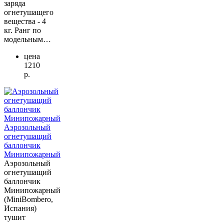
заряда
огнетушащего
вещества - 4
кг. Ранг по
модельным…
цена
1210
р.
Аэрозольный
огнетушащий
баллончик
Минипожарный
Аэрозольный
огнетушащий
баллончик
Минипожарный
(MiniBombero,
Испания)
тушит