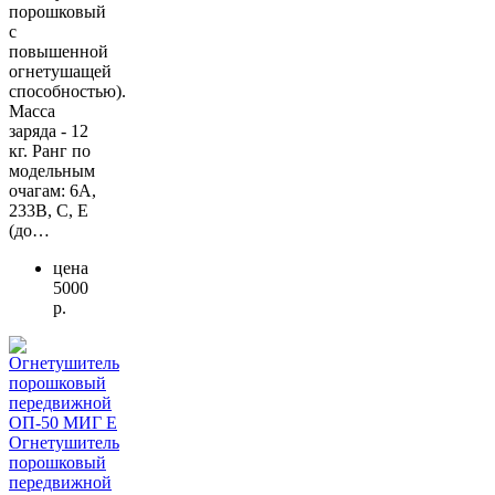
порошковый
с
повышенной
огнетушащей
способностью).
Масса
заряда - 12
кг. Ранг по
модельным
очагам: 6А,
233В, С, Е
(до…
цена
5000
р.
Огнетушитель
порошковый
передвижной