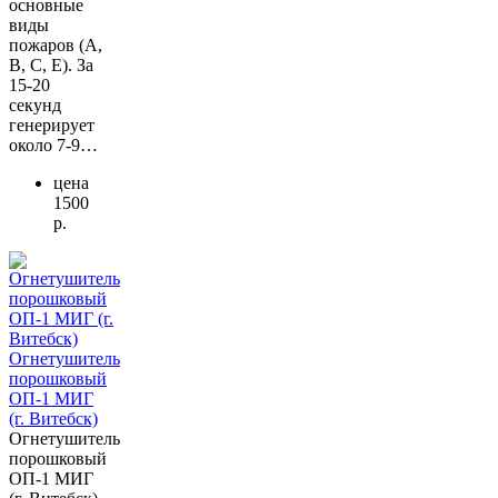
основные
виды
пожаров (А,
В, С, Е). За
15-20
секунд
генерирует
около 7-9…
цена
1500
р.
Огнетушитель
порошковый
ОП-1 МИГ
(г. Витебск)
Огнетушитель
порошковый
ОП-1 МИГ